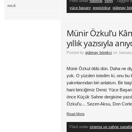
Filed under
röportaj
,
vitrin
· Tagged 
müzik
yüce başarır
,
egoistokur
,
gülenay bö
Münir Özkul’u Kâ
yıllık yazısıyla anı
Posted by
gülenay börekçi
on January
Münir Özkul öldü dün. Daha ne d
yok. O yüzden istedim ki, onu bu
yakınlarından biri anlatsın. Bir 
hani biriciğimiz Deniz Yüce Başar
önce Küçük Sahne dergisine yazdı
Özkul’u… Sezen Aksu, Don Corle
Read More
Filed under
sinema ve sahne sanatla