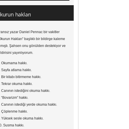
kurun hakları
ransız yazar Daniel Pennac bir vakitler
Okurun Hakları” başlıklı bir bildirge kaleme
lmıştı. Şahsen onu gönülden destekiyor ve
ildirisini yayınlıyorum.
. Okumama hakkı.
. Sayfa atlama hakkı.
. Bir kitabı bitirmeme hakkı.
. Tekrar okuma hakkı.
. Canının istediğini okuma hakkı.
. “Bovarizm” hakkı.
. Canının istediği yerde okuma hakkı.
. Çöplenme hakkı.
. Yüksek sesle okuma hakkı.
0. Susma hakkı.