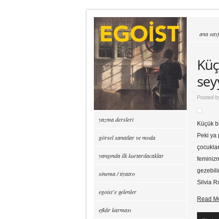
ana say
Küç
sey
Posted 
yazma dersleri
Küçük b
Peki ya
görsel sanatlar ve moda
çocuklar
yangında ilk kurtarılacaklar
feminizm
gezebili
sinema / tiyatro
Silvia R
egoist’e gelenler
Read M
efkâr karması