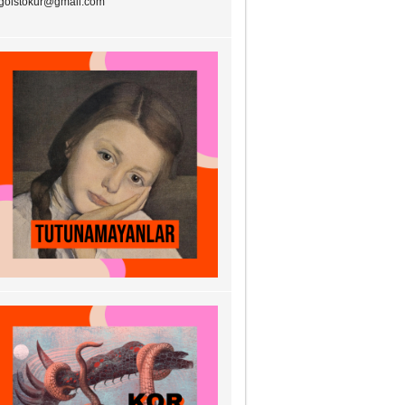
goistokur@gmail.com