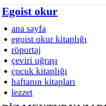
Egoist okur
ana sayfa
egoist okur kitaplığı
röportaj
çeviri uğraşı
çocuk kitaplığı
haftanın kitapları
lezzet