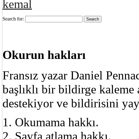
kemal
Search for:
Okurun hakları
Fransız yazar Daniel Pennac
başlıklı bir bildirge kalem
destekiyor ve bildirisini ya
1. Okumama hakkı.
2. Sayfa atlama hakkı.