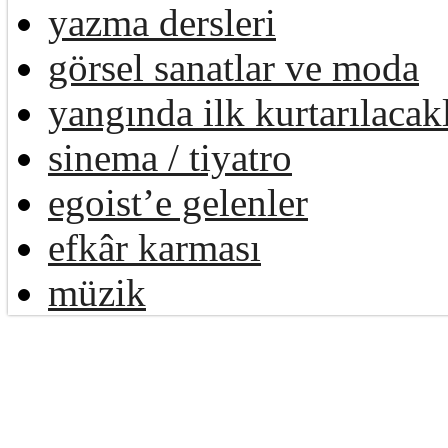
yazma dersleri
görsel sanatlar ve moda
yangında ilk kurtarılacak
sinema / tiyatro
egoist’e gelenler
efkâr karması
müzik