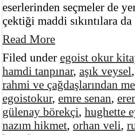
eserlerinden seçmeler de yer
çektiği maddi sıkıntılara da
Read More
Filed under
egoist okur kita
hamdi tanpınar
,
aşık veysel
rahmi ve çağdaşlarından me
egoistokur
,
emre senan
,
ere
gülenay börekçi
,
hughette 
nazım hikmet
,
orhan veli
,
r