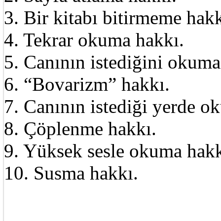
3. Bir kitabı bitirmeme hakk
4. Tekrar okuma hakkı.
5. Canının istediğini okuma
6. “Bovarizm” hakkı.
7. Canının istediği yerde o
8. Çöplenme hakkı.
9. Yüksek sesle okuma hakk
10. Susma hakkı.