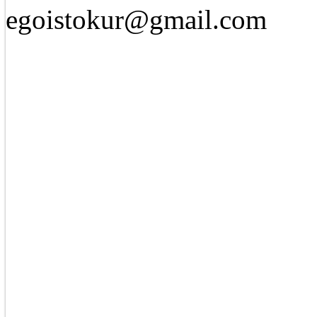
egoistokur@gmail.com