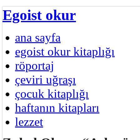
Egoist okur
ana sayfa
egoist okur kitaplığı
röportaj
çeviri uğraşı
çocuk kitaplığı
haftanın kitapları
lezzet