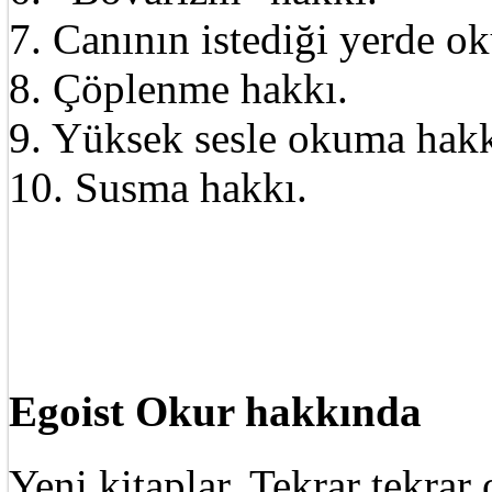
7. Canının istediği yerde o
8. Çöplenme hakkı.
9. Yüksek sesle okuma hakk
10. Susma hakkı.
Egoist Okur hakkında
Yeni kitaplar. Tekrar tekra