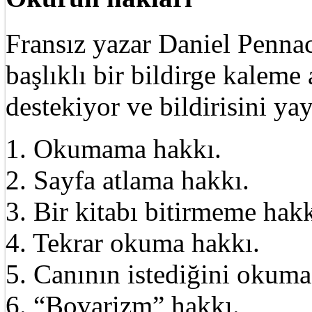
Fransız yazar Daniel Pennac
başlıklı bir bildirge kalem
destekiyor ve bildirisini ya
1. Okumama hakkı.
2. Sayfa atlama hakkı.
3. Bir kitabı bitirmeme hakk
4. Tekrar okuma hakkı.
5. Canının istediğini okuma
6. “Bovarizm” hakkı.