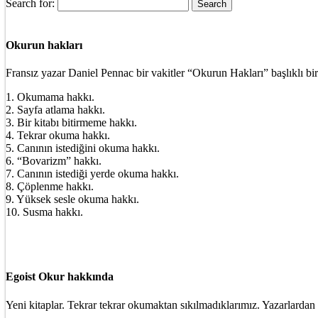
Search for:
Okurun hakları
Fransız yazar Daniel Pennac bir vakitler “Okurun Hakları” başlıklı bir
1. Okumama hakkı.
2. Sayfa atlama hakkı.
3. Bir kitabı bitirmeme hakkı.
4. Tekrar okuma hakkı.
5. Canının istediğini okuma hakkı.
6. “Bovarizm” hakkı.
7. Canının istediği yerde okuma hakkı.
8. Çöplenme hakkı.
9. Yüksek sesle okuma hakkı.
10. Susma hakkı.
Egoist Okur hakkında
Yeni kitaplar. Tekrar tekrar okumaktan sıkılmadıklarımız. Yazarlardan 