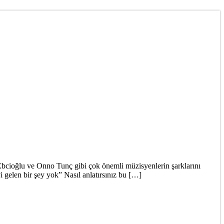
bcioğlu ve Onno Tunç gibi çok önemli müzisyenlerin şarklarını
 gelen bir şey yok” Nasıl anlatırsınız bu […]