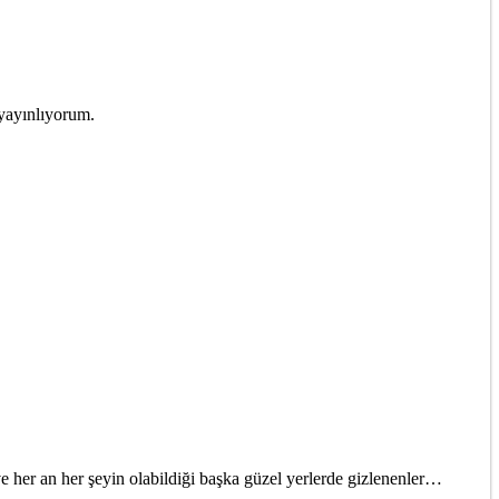
 yayınlıyorum.
ve her an her şeyin olabildiği başka güzel yerlerde gizlenenler…