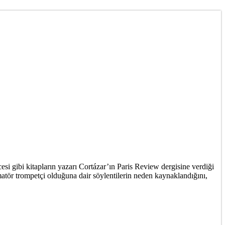
i gibi kitapların yazarı Cortázar’ın Paris Review dergisine verdiği
matör trompetçi olduğuna dair söylentilerin neden kaynaklandığını,