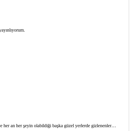
 yayınlıyorum.
ve her an her şeyin olabildiği başka güzel yerlerde gizlenenler…