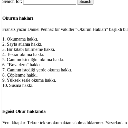
Search for:
Okurun hakları
Fransız yazar Daniel Pennac bir vakitler “Okurun Hakları” başlıklı bir
1. Okumama hakkı.
2. Sayfa atlama hakkı.
3. Bir kitabı bitirmeme hakkı.
4. Tekrar okuma hakkı.
5. Canının istediğini okuma hakkı.
6. “Bovarizm” hakkı.
7. Canının istediği yerde okuma hakkı.
8. Çöplenme hakkı.
9. Yüksek sesle okuma hakkı.
10. Susma hakkı.
Egoist Okur hakkında
Yeni kitaplar. Tekrar tekrar okumaktan sıkılmadıklarımız. Yazarlardan 