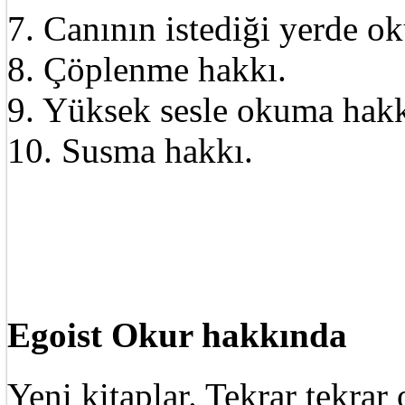
7. Canının istediği yerde o
8. Çöplenme hakkı.
9. Yüksek sesle okuma hakk
10. Susma hakkı.
Egoist Okur hakkında
Yeni kitaplar. Tekrar tekra