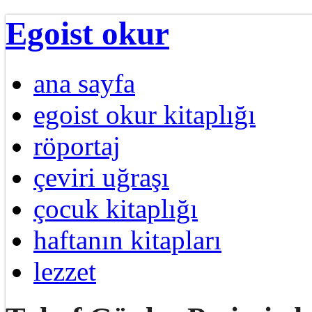
Egoist okur
ana sayfa
egoist okur kitaplığı
röportaj
çeviri uğraşı
çocuk kitaplığı
haftanın kitapları
lezzet