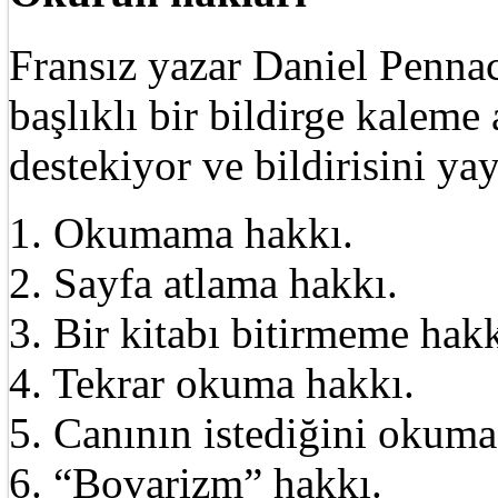
Fransız yazar Daniel Pennac
başlıklı bir bildirge kalem
destekiyor ve bildirisini ya
1. Okumama hakkı.
2. Sayfa atlama hakkı.
3. Bir kitabı bitirmeme hakk
4. Tekrar okuma hakkı.
5. Canının istediğini okuma
6. “Bovarizm” hakkı.