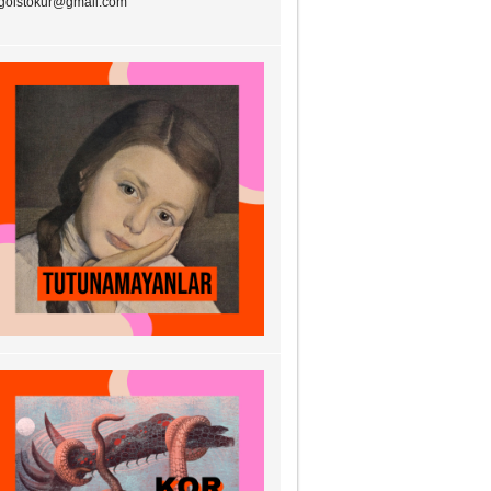
goistokur@gmail.com