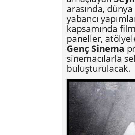
arasında, dünya 
yabancı yapımları
kapsamında film 
paneller, atölye
Genç Sinema
pr
sinemacılarla se
buluşturulacak.