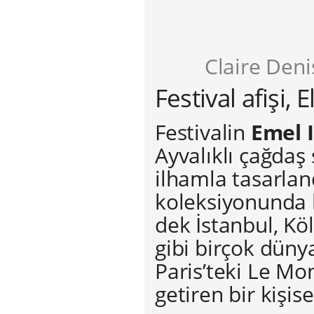
Claire Deni
Festival afişi,
Festivalin
Emel I
Ayvalıklı çağdaş
ilhamla tasarland
koleksiyonunda 
dek İstanbul, Kö
gibi birçok dünya
Paris’teki Le Mo
getiren bir kişise