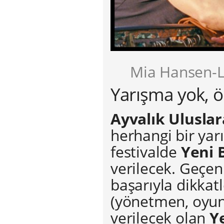
Mia Hansen-L
Yarışma yok, ö
Ayvalık Uluslar
herhangi bir ya
festivalde
Yeni 
verilecek. Geçen
başarıyla dikkat
(yönetmen, oyunc
verilecek olan
Y