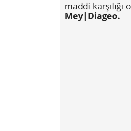
maddi karşılığı 
Mey|Diageo.