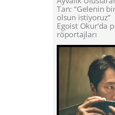
Ayvalık Uluslarar
Tan: “Gelenin bi
olsun istiyoruz”
Egoist Okur’da p
röportajları