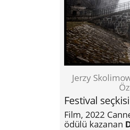
Jerzy Skolimow
Öz
Festival seçki
Film, 2022 Canne
ödülü kazanan
D