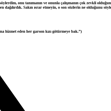
öylerdim, onu tanımanın ve onunla çalışmanın çok zevkli olduğunu
en dağılırdık. Sakın ısrar etmeyin, o son sözlerin ne olduğunu söyl
ana hizmet eden her garson kızı götürmeye bak.”)