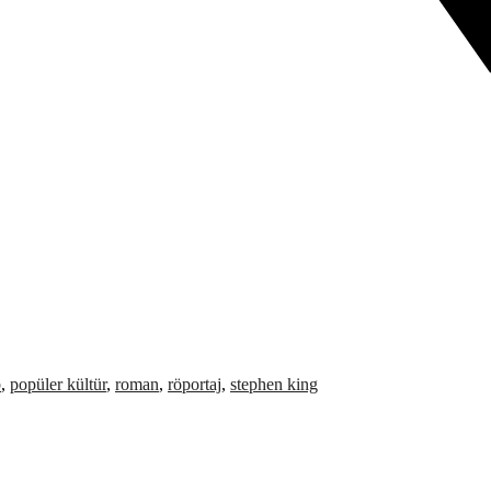
b
,
popüler kültür
,
roman
,
röportaj
,
stephen king