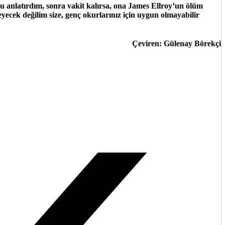
 anlatırdım, sonra vakit kalırsa, ona James Ellroy’un ölüm
eyecek değilim size, genç okurlarınız için uygun olmayabilir
Çeviren: Gülenay Börekçi