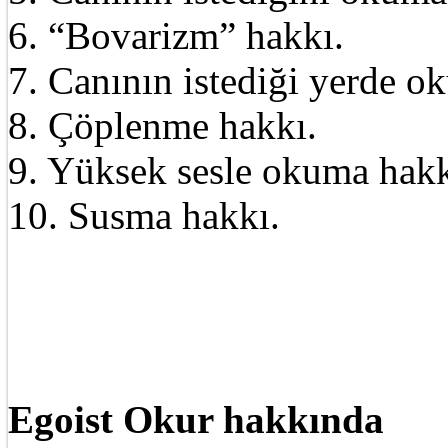
6. “Bovarizm” hakkı.
7. Canının istediği yerde o
8. Çöplenme hakkı.
9. Yüksek sesle okuma hakk
10. Susma hakkı.
Egoist Okur hakkında