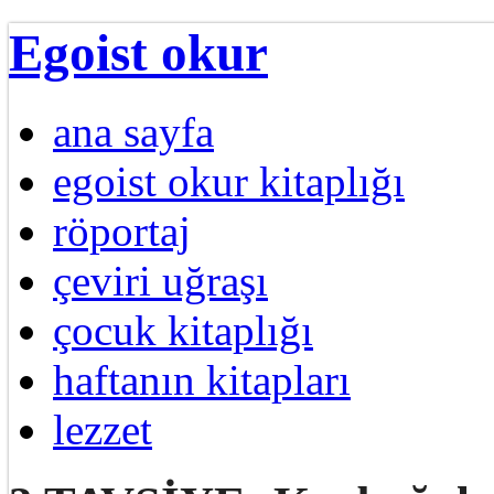
Egoist okur
ana sayfa
egoist okur kitaplığı
röportaj
çeviri uğraşı
çocuk kitaplığı
haftanın kitapları
lezzet