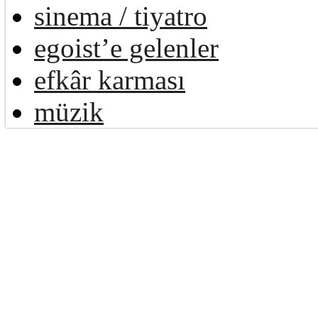
sinema / tiyatro
egoist’e gelenler
efkâr karması
müzik