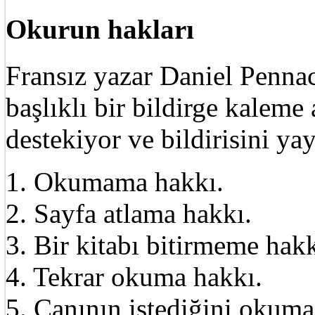
Okurun hakları
Fransız yazar Daniel Pennac
başlıklı bir bildirge kalem
destekiyor ve bildirisini ya
1. Okumama hakkı.
2. Sayfa atlama hakkı.
3. Bir kitabı bitirmeme hakk
4. Tekrar okuma hakkı.
5. Canının istediğini okuma