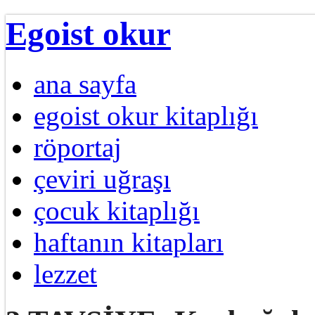
Egoist okur
ana sayfa
egoist okur kitaplığı
röportaj
çeviri uğraşı
çocuk kitaplığı
haftanın kitapları
lezzet