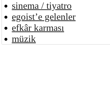
sinema / tiyatro
egoist’e gelenler
efkâr karması
müzik