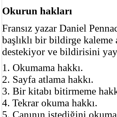
Okurun hakları
Fransız yazar Daniel Pennac
başlıklı bir bildirge kalem
destekiyor ve bildirisini ya
1. Okumama hakkı.
2. Sayfa atlama hakkı.
3. Bir kitabı bitirmeme hakk
4. Tekrar okuma hakkı.
5. Canının istediğini okuma