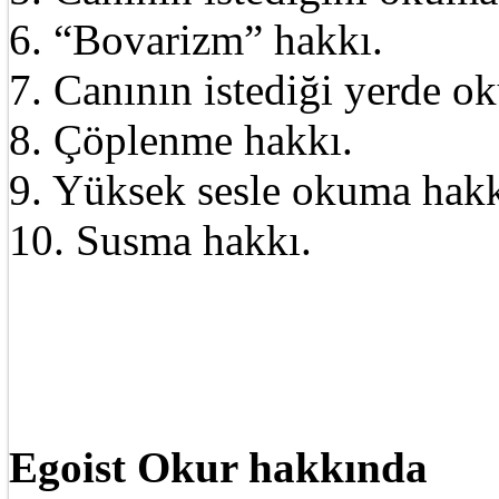
6. “Bovarizm” hakkı.
7. Canının istediği yerde o
8. Çöplenme hakkı.
9. Yüksek sesle okuma hakk
10. Susma hakkı.
Egoist Okur hakkında