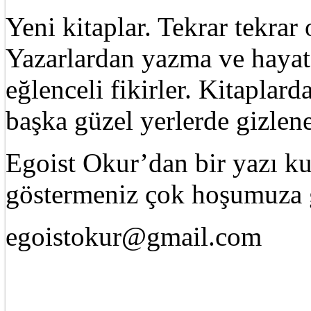
Yeni kitaplar. Tekrar tekra
Yazarlardan yazma ve hayat 
eğlenceli fikirler. Kitaplard
başka güzel yerlerde gizle
Egoist Okur’dan bir yazı k
göstermeniz çok hoşumuza g
egoistokur@gmail.com