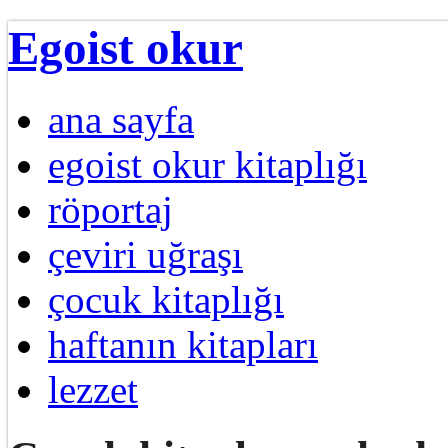
Egoist okur
ana sayfa
egoist okur kitaplığı
röportaj
çeviri uğraşı
çocuk kitaplığı
haftanın kitapları
lezzet