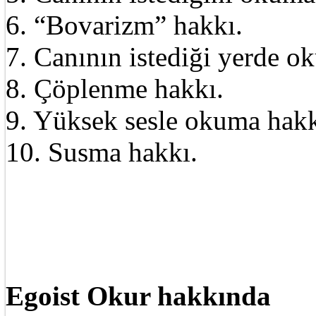
6. “Bovarizm” hakkı.
7. Canının istediği yerde o
8. Çöplenme hakkı.
9. Yüksek sesle okuma hakk
10. Susma hakkı.
Egoist Okur hakkında