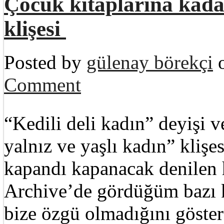
Çocuk kitaplarına kadar
klişesi
Posted by
gülenay börekçi
o
Comment
“Kedili deli kadın” deyişi v
yalnız ve yaşlı kadın” kliş
kapandı kapanacak denilen 
Archive’de gördüğüm bazı ki
bize özgü olmadığını göster