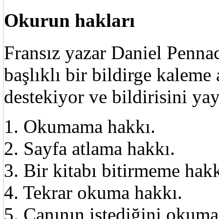
Okurun hakları
Fransız yazar Daniel Pennac
başlıklı bir bildirge kalem
destekiyor ve bildirisini ya
1. Okumama hakkı.
2. Sayfa atlama hakkı.
3. Bir kitabı bitirmeme hakk
4. Tekrar okuma hakkı.
5. Canının istediğini okuma