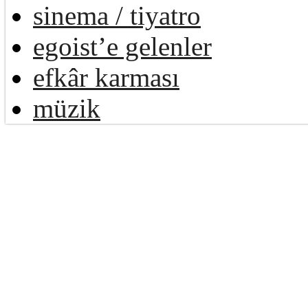
sinema / tiyatro
egoist’e gelenler
efkâr karması
müzik