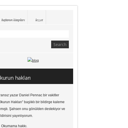
haftanın kitapları
lezzet
kurun hakları
ransız yazar Daniel Pennac bir vakitler
Okurun Hakları” başlıklı bir bildirge kaleme
lmıştı. Şahsen onu gönülden destekiyor ve
ildirisini yayınlıyorum.
. Okumama hakkı.