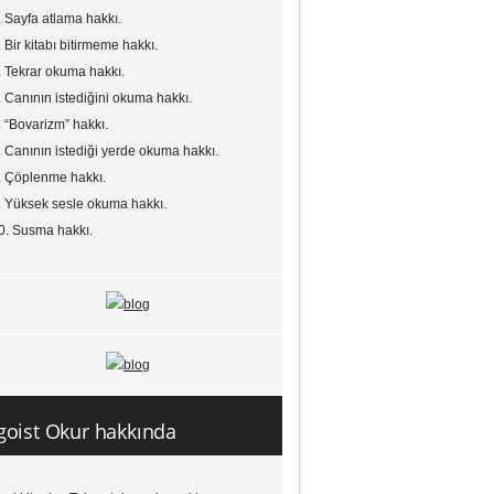
. Sayfa atlama hakkı.
. Bir kitabı bitirmeme hakkı.
. Tekrar okuma hakkı.
. Canının istediğini okuma hakkı.
. “Bovarizm” hakkı.
. Canının istediği yerde okuma hakkı.
. Çöplenme hakkı.
. Yüksek sesle okuma hakkı.
0. Susma hakkı.
goist Okur hakkında