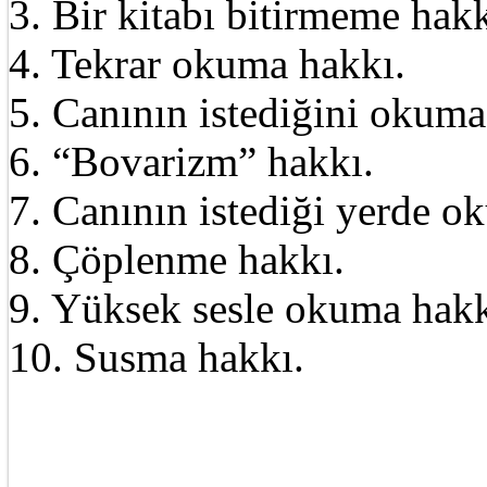
3. Bir kitabı bitirmeme hakk
4. Tekrar okuma hakkı.
5. Canının istediğini okuma
6. “Bovarizm” hakkı.
7. Canının istediği yerde o
8. Çöplenme hakkı.
9. Yüksek sesle okuma hakk
10. Susma hakkı.