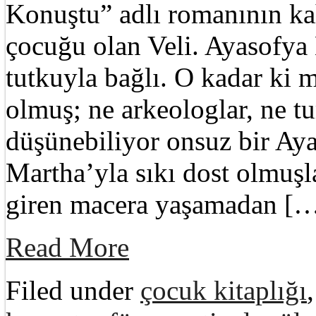
Konuştu” adlı romanının ka
çocuğu olan Veli. Ayasofya 
tutkuyla bağlı. O kadar ki 
olmuş; ne arkeologlar, ne tur
düşünebiliyor onsuz bir Ay
Martha’yla sıkı dost olmuşl
giren macera yaşamadan [
Read More
Filed under
çocuk kitaplığı