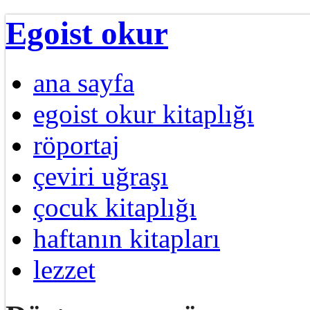
Egoist okur
ana sayfa
egoist okur kitaplığı
röportaj
çeviri uğraşı
çocuk kitaplığı
haftanın kitapları
lezzet