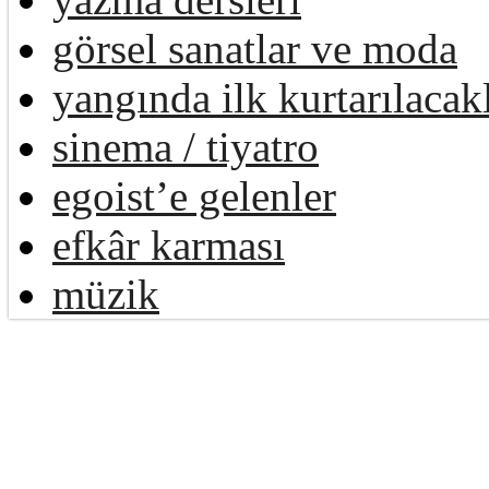
görsel sanatlar ve moda
yangında ilk kurtarılacak
sinema / tiyatro
egoist’e gelenler
efkâr karması
müzik