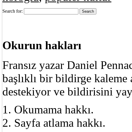
Search for:
Okurun hakları
Fransız yazar Daniel Pennac
başlıklı bir bildirge kalem
destekiyor ve bildirisini ya
1. Okumama hakkı.
2. Sayfa atlama hakkı.