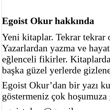
Egoist Okur hakkında
Yeni kitaplar. Tekrar tekra
Yazarlardan yazma ve hayat 
eğlenceli fikirler. Kitaplard
başka güzel yerlerde gizle
Egoist Okur’dan bir yazı k
göstermeniz çok hoşumuza g