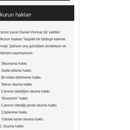
kurun hakları
ransız yazar Daniel Pennac bir vakitler
Okurun Hakları” başlıklı bir bildirge kaleme
lmıştı. Şahsen onu gönülden destekiyor ve
ildirisini yayınlıyorum.
. Okumama hakkı.
. Sayfa atlama hakkı.
. Bir kitabı bitirmeme hakkı.
. Tekrar okuma hakkı.
. Canının istediğini okuma hakkı.
. “Bovarizm” hakkı.
. Canının istediği yerde okuma hakkı.
. Çöplenme hakkı.
. Yüksek sesle okuma hakkı.
0. Susma hakkı.