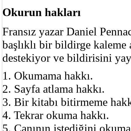
Okurun hakları
Fransız yazar Daniel Pennac
başlıklı bir bildirge kalem
destekiyor ve bildirisini ya
1. Okumama hakkı.
2. Sayfa atlama hakkı.
3. Bir kitabı bitirmeme hakk
4. Tekrar okuma hakkı.
5. Canının istediğini okuma