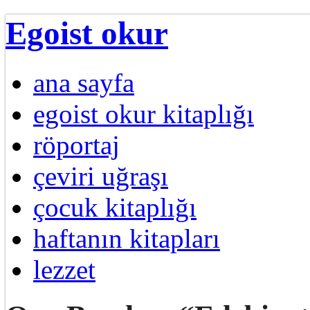
Egoist okur
ana sayfa
egoist okur kitaplığı
röportaj
çeviri uğraşı
çocuk kitaplığı
haftanın kitapları
lezzet