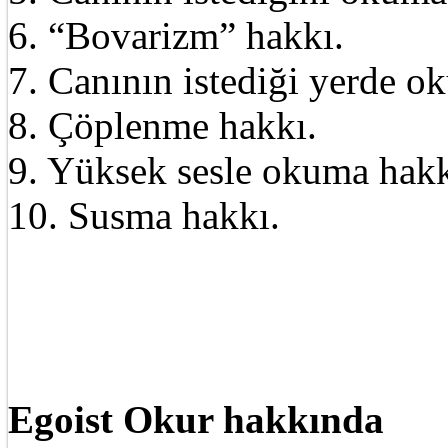
6. “Bovarizm” hakkı.
7. Canının istediği yerde o
8. Çöplenme hakkı.
9. Yüksek sesle okuma hakk
10. Susma hakkı.
Egoist Okur hakkında