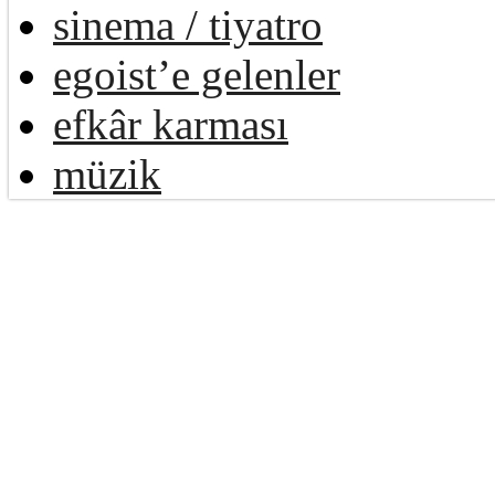
sinema / tiyatro
egoist’e gelenler
efkâr karması
müzik