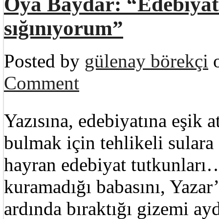
Oya Baydar: “Edebiyat 
sığınıyorum”
Posted by
gülenay börekçi
o
Comment
Yazısına, edebiyatına eşik a
bulmak için tehlikeli sular
hayran edebiyat tutkunları
kuramadığı babasını, Yazar
ardında bıraktığı gizemi ay