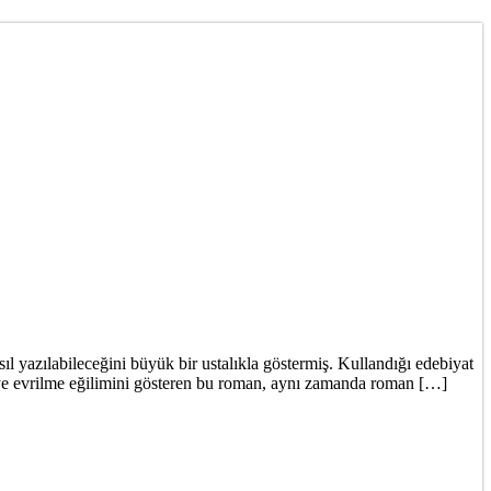
l yazılabileceğini büyük bir ustalıkla göstermiş. Kullandığı edebiyat
iyiye evrilme eğilimini gösteren bu roman, aynı zamanda roman […]