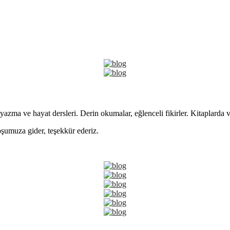
yazma ve hayat dersleri. Derin okumalar, eğlenceli fikirler. Kitaplarda 
şumuza gider, teşekkür ederiz.