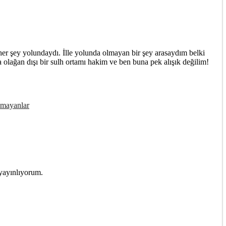
er şey yolundaydı. İlle yolunda olmayan bir şey arasaydım belki
lağan dışı bir sulh ortamı hakim ve ben buna pek alışık değilim!
amayanlar
 yayınlıyorum.