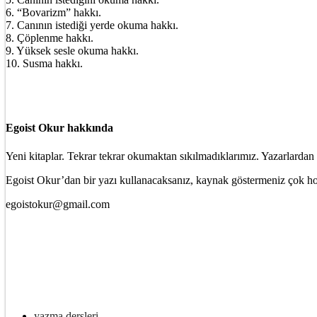
6. “Bovarizm” hakkı.
7. Canının istediği yerde okuma hakkı.
8. Çöplenme hakkı.
9. Yüksek sesle okuma hakkı.
10. Susma hakkı.
Egoist Okur hakkında
Yeni kitaplar. Tekrar tekrar okumaktan sıkılmadıklarımız. Yazarlardan 
Egoist Okur’dan bir yazı kullanacaksanız, kaynak göstermeniz çok ho
egoistokur@gmail.com
yazma dersleri