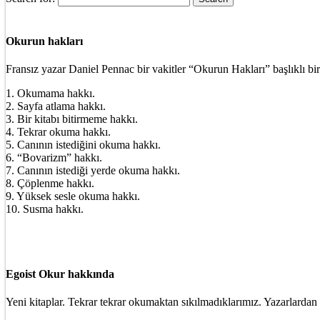
Okurun hakları
Fransız yazar Daniel Pennac bir vakitler “Okurun Hakları” başlıklı bir
1. Okumama hakkı.
2. Sayfa atlama hakkı.
3. Bir kitabı bitirmeme hakkı.
4. Tekrar okuma hakkı.
5. Canının istediğini okuma hakkı.
6. “Bovarizm” hakkı.
7. Canının istediği yerde okuma hakkı.
8. Çöplenme hakkı.
9. Yüksek sesle okuma hakkı.
10. Susma hakkı.
Egoist Okur hakkında
Yeni kitaplar. Tekrar tekrar okumaktan sıkılmadıklarımız. Yazarlardan 