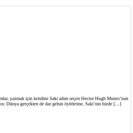
nç adamlar, yazmak için kendine Saki adını seçen Hector Hugh Munro’nun
yor. Dünya gerçekten de dar gelsin öylelerine. Saki’nin bizde […]