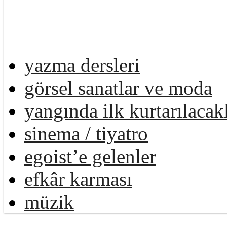
yazma dersleri
görsel sanatlar ve moda
yangında ilk kurtarılacak
sinema / tiyatro
egoist’e gelenler
efkâr karması
müzik