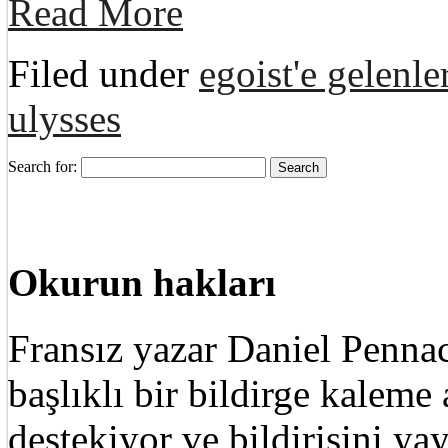
Read More
Filed under
egoist'e gelenle
ulysses
Search for:
Okurun hakları
Fransız yazar Daniel Pennac
başlıklı bir bildirge kalem
destekiyor ve bildirisini ya