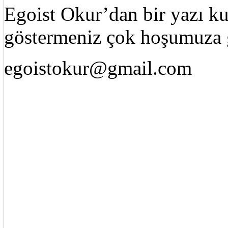
Egoist Okur’dan bir yazı k
göstermeniz çok hoşumuza g
egoistokur@gmail.com