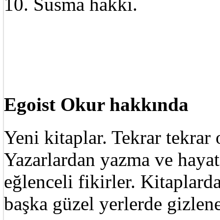
10. Susma hakkı.
Egoist Okur hakkında
Yeni kitaplar. Tekrar tekra
Yazarlardan yazma ve hayat 
eğlenceli fikirler. Kitaplard
başka güzel yerlerde gizle