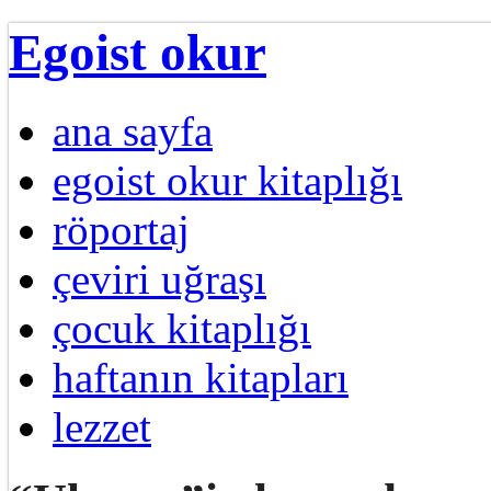
Egoist okur
ana sayfa
egoist okur kitaplığı
röportaj
çeviri uğraşı
çocuk kitaplığı
haftanın kitapları
lezzet