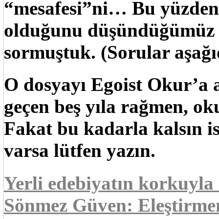
“mesafesi”ni… Bu yüzden t
olduğunu düşündüğümüz y
sormuştuk. (Sorular aşağı
O dosyayı Egoist Okur’a 
geçen beş yıla rağmen, oku
Fakat bu kadarla kalsın 
varsa lütfen yazın.
Yerli edebiyatın korkuyla
Sönmez Güven: Eleştirmen