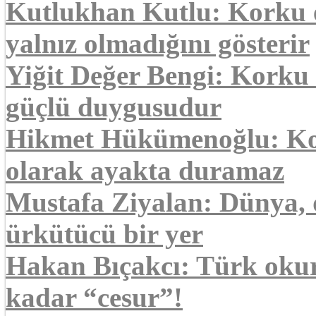
Kutlukhan Kutlu: Korku 
yalnız olmadığını gösterir
Yiğit Değer Bengi: Korku 
güçlü duygusudur
Hikmet Hükümenoğlu: Kork
olarak ayakta duramaz
Mustafa Ziyalan: Dünya,
ürkütücü bir yer
Hakan Bıçakcı: Türk okur
kadar “cesur”!