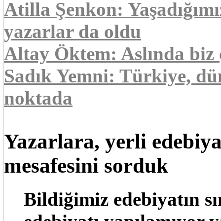
Atilla Şenkon: Yaşadığım
yazarlar da oldu
Altay Öktem: Aslında biz
Sadık Yemni: Türkiye, dü
noktada
Yazarlara, yerli edebiy
mesafesini sorduk
Bildiğimiz edebiyatın sı