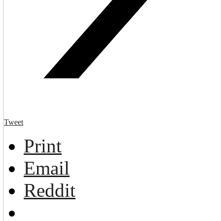
Tweet
Print
Email
Reddit