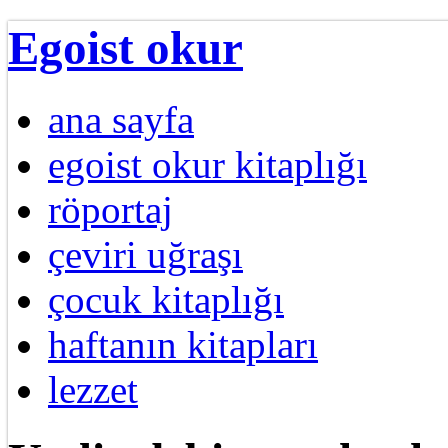
Egoist okur
ana sayfa
egoist okur kitaplığı
röportaj
çeviri uğraşı
çocuk kitaplığı
haftanın kitapları
lezzet