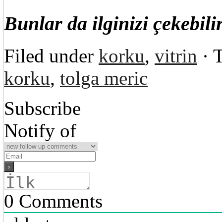
Bunlar da ilginizi çekebilir
Filed under
korku
,
vitrin
· 
korku
,
tolga meric
Subscribe
Notify of
0
Comments