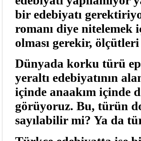
edebiyatı yapılamıyor y
bir edebiyatı gerektiriy
romanı diye nitelemek iç
olması gerekir, ölçütleri
Dünyada korku türü ep
yeraltı edebiyatının ala
içinde anaakım içinde d
görüyoruz. Bu, türün d
sayılabilir mi? Ya da tü