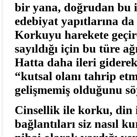
bir yana, doğrudan bu i
edebiyat yapıtlarına da
Korkuyu harekete geçire
sayıldığı için bu türe ağ
Hatta daha ileri giderek
“kutsal olanı tahrip e
gelişmemiş olduğunu söy
Cinsellik ile korku, din
bağlantıları siz nasıl k