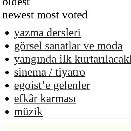
oldest
newest
most voted
yazma dersleri
görsel sanatlar ve moda
yangında ilk kurtarılacak
sinema / tiyatro
egoist’e gelenler
efkâr karması
müzik