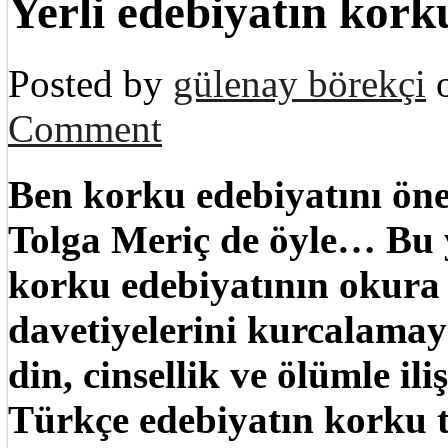
Yerli edebiyatın kork
Posted by
gülenay börekçi
o
Comment
Ben korku edebiyatını ö
Tolga Meriç de öyle… Bu y
korku edebiyatının okura ç
davetiyelerini kurcalama
din, cinsellik ve ölümle il
Türkçe edebiyatın korku 