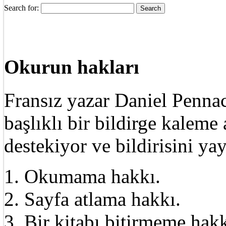
Search for:
Okurun hakları
Fransız yazar Daniel Pennac
başlıklı bir bildirge kalem
destekiyor ve bildirisini ya
1. Okumama hakkı.
2. Sayfa atlama hakkı.
3. Bir kitabı bitirmeme hakk