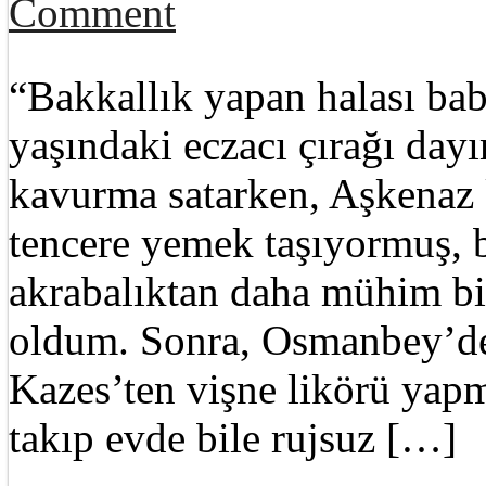
Comment
“Bakkallık yapan halası bab
yaşındaki eczacı çırağı day
kavurma satarken, Aşkenaz 
tencere yemek taşıyormuş, 
akrabalıktan daha mühim bi
oldum. Sonra, Osmanbey’d
Kazes’ten vişne likörü yapm
takıp evde bile rujsuz […]