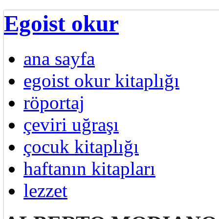
Egoist okur
ana sayfa
egoist okur kitaplığı
röportaj
çeviri uğraşı
çocuk kitaplığı
haftanın kitapları
lezzet