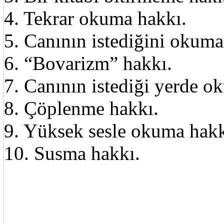
4. Tekrar okuma hakkı.
5. Canının istediğini okuma
6. “Bovarizm” hakkı.
7. Canının istediği yerde o
8. Çöplenme hakkı.
9. Yüksek sesle okuma hakk
10. Susma hakkı.