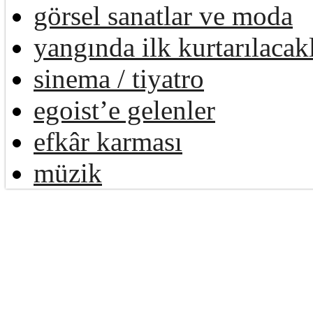
görsel sanatlar ve moda
yangında ilk kurtarılacak
sinema / tiyatro
egoist’e gelenler
efkâr karması
müzik