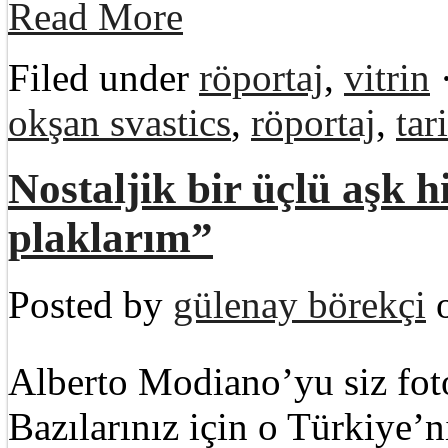
Read More
Filed under
röportaj
,
vitrin
okşan svastics
,
röportaj
,
tar
Nostaljik bir üçlü aşk 
plaklarım”
Posted by
gülenay börekçi
o
Alberto Modiano’yu siz foto
Bazılarınız için o Türkiye’