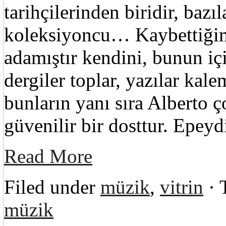
tarihçilerinden biridir, bazıl
koleksiyoncu… Kaybettiğim
adamıştır kendini, bunun içi
dergiler toplar, yazılar ka
bunların yanı sıra Alberto ç
güvenilir bir dosttur. Epey
Read More
Filed under
müzik
,
vitrin
· 
müzik