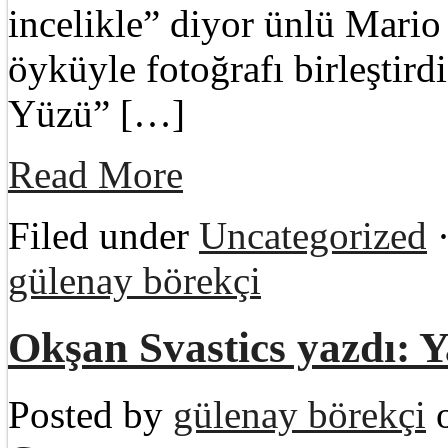
incelikle” diyor ünlü Mari
öyküyle fotoğrafı birleştird
Yüzü” […]
Read More
Filed under
Uncategorized
·
gülenay börekçi
Okşan Svastics yazdı: Y
Posted by
gülenay börekçi
o