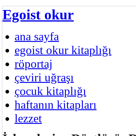
Egoist okur
ana sayfa
egoist okur kitaplığı
röportaj
çeviri uğraşı
çocuk kitaplığı
haftanın kitapları
lezzet