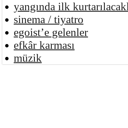
yangında ilk kurtarılacak
sinema / tiyatro
egoist’e gelenler
efkâr karması
müzik