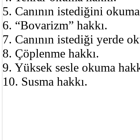
5. Canının istediğini okuma
6. “Bovarizm” hakkı.
7. Canının istediği yerde o
8. Çöplenme hakkı.
9. Yüksek sesle okuma hakk
10. Susma hakkı.