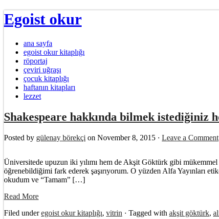
Egoist okur
ana sayfa
egoist okur kitaplığı
röportaj
çeviri uğraşı
çocuk kitaplığı
haftanın kitapları
lezzet
Shakespeare hakkında bilmek istediğiniz h
Posted by
gülenay börekçi
on November 8, 2015 ·
Leave a Comment
Üniversitede upuzun iki yılımı hem de Akşit Göktürk gibi mükemmel b
öğrenebildiğimi fark ederek şaşırıyorum. O yüzden Alfa Yayınları etike
okudum ve “Tamam” […]
Read More
Filed under
egoist okur kitaplığı
,
vitrin
· Tagged with
akşit göktürk
,
al