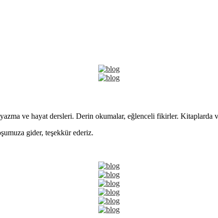
yazma ve hayat dersleri. Derin okumalar, eğlenceli fikirler. Kitaplarda 
şumuza gider, teşekkür ederiz.