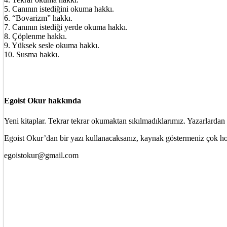
5. Canının istediğini okuma hakkı.
6. “Bovarizm” hakkı.
7. Canının istediği yerde okuma hakkı.
8. Çöplenme hakkı.
9. Yüksek sesle okuma hakkı.
10. Susma hakkı.
Egoist Okur hakkında
Yeni kitaplar. Tekrar tekrar okumaktan sıkılmadıklarımız. Yazarlardan 
Egoist Okur’dan bir yazı kullanacaksanız, kaynak göstermeniz çok ho
egoistokur@gmail.com