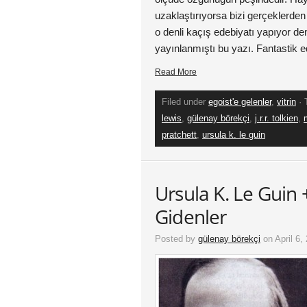
uzaklaştırıyorsa bizi gerçeklerden
o denli kaçış edebiyatı yapıyor de
yayınlanmıştı bu yazı. Fantastik e
Read More
Filed under
egoist'e gelenler
,
vitrin
· 
lewis
,
gülenay börekçi
,
j.r.r. tolkien
,
pratchett
,
ursula k. le guin
Ursula K. Le Guin 
Gidenler
Posted by
gülenay börekçi
on April 6,