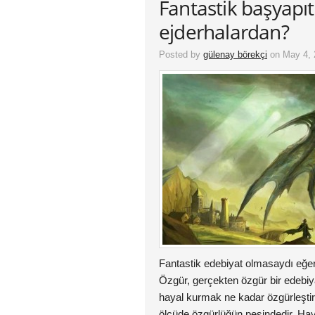
Fantastik başyapıt
ejderhalardan?
Posted by
gülenay börekçi
on May 4, 
Fantastik edebiyat olmasaydı eğer
Özgür, gerçekten özgür bir edeb
hayal kurmak ne kadar özgürleştiri
ölçüde özgürlüğün peşindedir. Hay