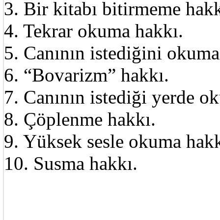
3. Bir kitabı bitirmeme hakk
4. Tekrar okuma hakkı.
5. Canının istediğini okuma
6. “Bovarizm” hakkı.
7. Canının istediği yerde o
8. Çöplenme hakkı.
9. Yüksek sesle okuma hakk
10. Susma hakkı.