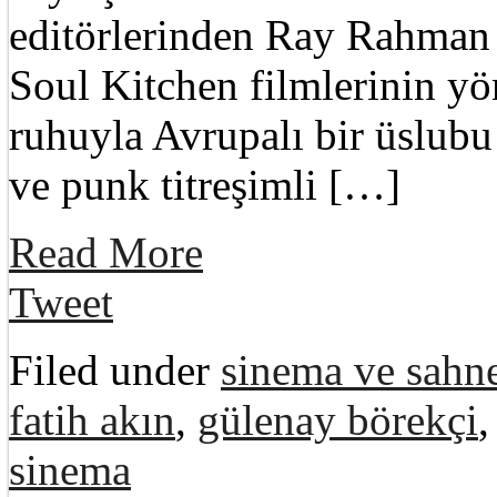
editörlerinden Ray Rahman
Soul Kitchen filmlerinin y
ruhuyla Avrupalı bir üslub
ve punk titreşimli […]
Read More
Tweet
Filed under
sinema ve sahne
fatih akın
,
gülenay börekçi
sinema