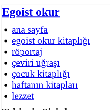
Egoist okur
ana sayfa
egoist okur kitaplığı
röportaj
çeviri uğraşı
çocuk kitaplığı
haftanın kitapları
lezzet