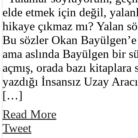
elde etmek için değil, yala
hikaye çıkmaz mı? Yalan s
Bu sözler Okan Bayülgen’e 
ama aslında Bayülgen bir sü
açmış, orada bazı kitaplara
yazdığı İnsansız Uzay Aracı
[…]
Read More
Tweet