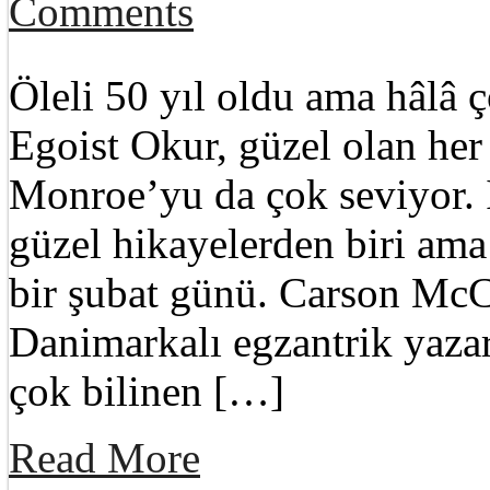
Comments
Öleli 50 yıl oldu ama hâlâ
Egoist Okur, güzel olan her
Monroe’yu da çok seviyor. İ
güzel hikayelerden biri ama
bir şubat günü. Carson McC
Danimarkalı egzantrik yazar
çok bilinen […]
Read More