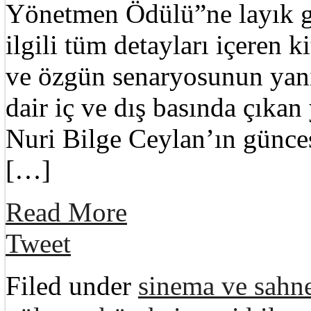
Yönetmen Ödülü”ne layık 
ilgili tüm detayları içeren k
ve özgün senaryosunun yanı
dair iç ve dış basında çıkan
Nuri Bilge Ceylan’ın günces
[…]
Read More
Tweet
Filed under
sinema ve sahne