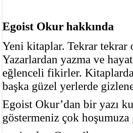
Egoist Okur hakkında
Yeni kitaplar. Tekrar tekra
Yazarlardan yazma ve hayat 
eğlenceli fikirler. Kitaplard
başka güzel yerlerde gizle
Egoist Okur’dan bir yazı k
göstermeniz çok hoşumuza g