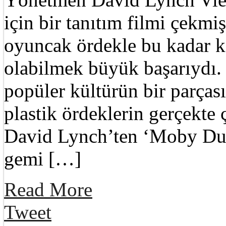
için bir tanıtım filmi çekmi
oyuncak ördekle bu kadar ko
olabilmek büyük başarıydı. 
popüler kültürün bir parças
plastik ördeklerin gerçekte 
David Lynch’ten ‘Moby Duc
gemi […]
Read More
Tweet