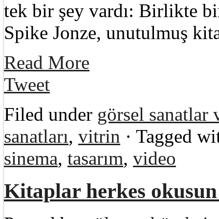
tek bir şey vardı: Birlikte 
Spike Jonze, unutulmuş kit
Read More
Tweet
Filed under
görsel sanatlar
sanatları
,
vitrin
· Tagged wi
sinema
,
tasarım
,
video
Kitaplar herkes okusun