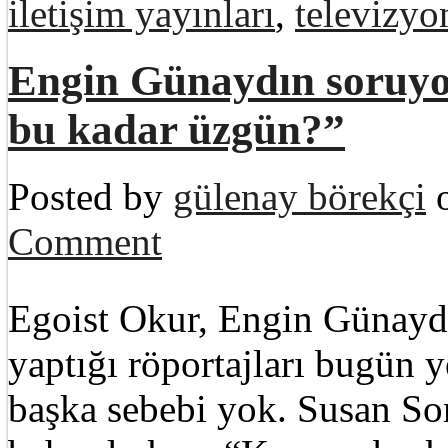
iletişim yayınları
,
televizyo
Engin Günaydın soruyo
bu kadar üzgün?”
Posted by
gülenay börekçi
o
Comment
Egoist Okur, Engin Günaydı
yaptığı röportajları bugün 
başka sebebi yok. Susan S