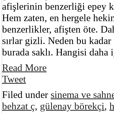
afişlerinin benzerliği epey
Hem zaten, en hergele hekim
benzerlikler, afişten öte. D
sırlar gizli. Neden bu kadar
burada saklı. Hangisi daha 
Read More
Tweet
Filed under
sinema ve sahne
behzat ç
,
gülenay börekçi
,
h