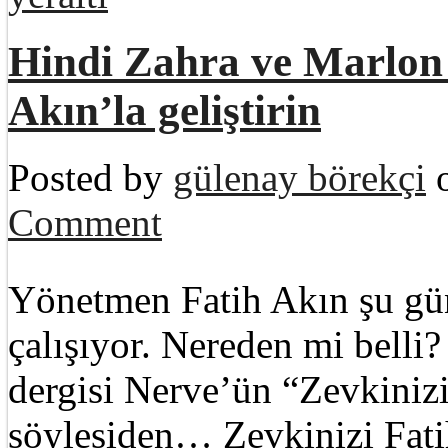
Hindi Zahra ve Marlon 
Akın’la geliştirin
Posted by
gülenay börekçi
o
Comment
Yönetmen Fatih Akın şu gün
çalışıyor. Nereden mi belli?
dergisi Nerve’ün “Zevkinizi 
söyleşiden… Zevkinizi Fatih