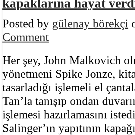
kapaklarına hayat verd
Posted by
gülenay börekçi
o
Comment
Her şey, John Malkovich ol
yönetmeni Spike Jonze, kit
tasarladığı işlemeli el çant
Tan’la tanışıp ondan duvarı
işlemesi hazırlamasını isted
Salinger’ın yapıtının kapağı