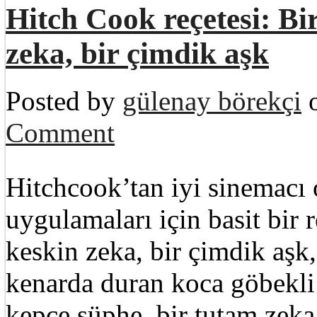
Hitch Cook reçetesi: Bi
zeka, bir çimdik aşk
Posted by
gülenay börekçi
o
Comment
Hitchcook’tan iyi sinemacı 
uygulamaları için basit bir 
keskin zeka, bir çimdik aşk
kenarda duran koca göbekli
kepçe şüphe, bir tutam zek