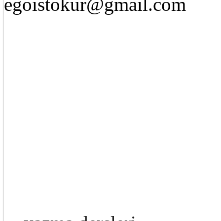
egoistokur@gmail.com