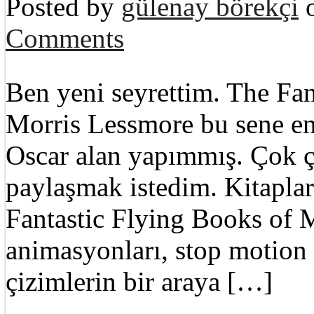
Posted by
gülenay börekçi
o
Comments
Ben yeni seyrettim. The Fan
Morris Lessmore bu sene en 
Oscar alan yapımmış. Çok ç
paylaşmak istedim. Kitapla
Fantastic Flying Books of M
animasyonları, stop motion t
çizimlerin bir araya […]