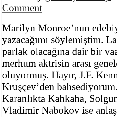
Comment
Marilyn Monroe’nun edebiya
yazacağımı söylemiştim. La
parlak olacağına dair bir v
merhum aktrisin arası genel
oluyormuş. Hayır, J.F. Kenn
Kruşçev’den bahsediyorum. 
Karanlıkta Kahkaha, Solgun
Vladimir Nabokov ise anlaş