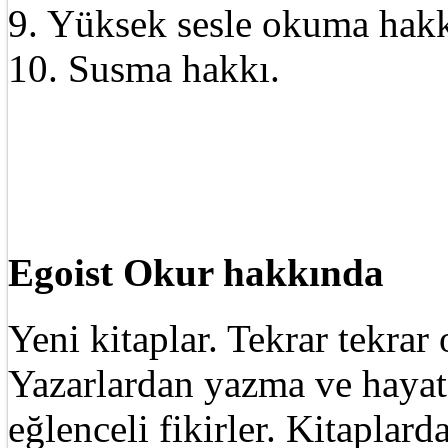
9. Yüksek sesle okuma hakk
10. Susma hakkı.
Egoist Okur hakkında
Yeni kitaplar. Tekrar tekra
Yazarlardan yazma ve hayat 
eğlenceli fikirler. Kitaplard