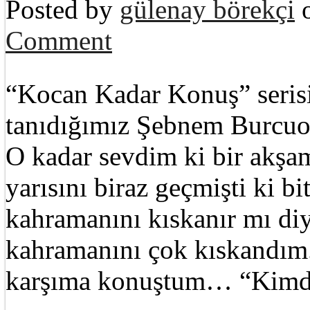
Posted by
gülenay börekçi
o
Comment
“Kocan Kadar Konuş” serisi
tanıdığımız Şebnem Burcuoğ
O kadar sevdim ki bir akş
yarısını biraz geçmişti ki b
kahramanını kıskanır mı diy
kahramanını çok kıskandım.
karşıma konuştum… “Kimd