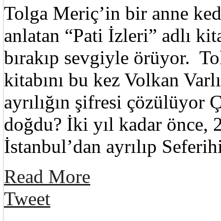
Tolga Meriç’in bir anne ked
anlatan “Pati İzleri” adlı kit
bırakıp sevgiyle örüyor. To
kitabını bu kez Volkan Varl
ayrılığın şifresi çözülüyor Ç
doğdu? İki yıl kadar önce, 
İstanbul’dan ayrılıp Seferi
Read More
Tweet