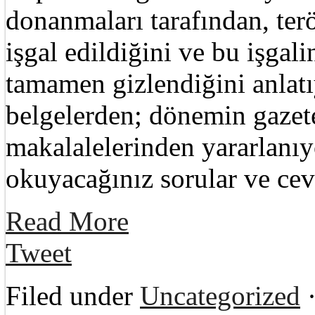
donanmaları tarafından, terö
işgal edildiğini ve bu işgali
tamamen gizlendiğini anlat
belgelerden; dönemin gazet
makalalelerinden yararlanıy
okuyacağınız sorular ve ce
Read More
Tweet
Filed under
Uncategorized
·