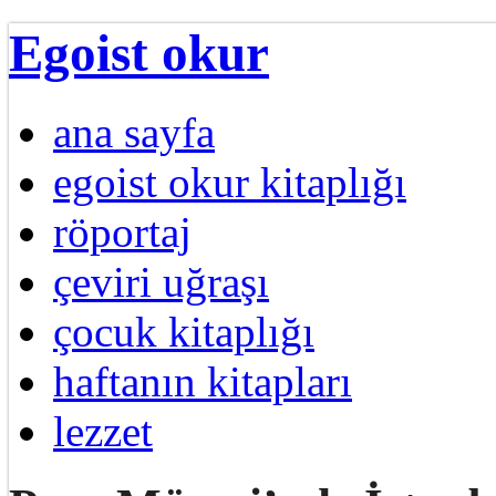
Egoist okur
ana sayfa
egoist okur kitaplığı
röportaj
çeviri uğraşı
çocuk kitaplığı
haftanın kitapları
lezzet