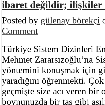
ibaret değildir; ilişkile
Posted by
gülenay börekçi
o
Comment
Türkiye Sistem Dizinleri En
Mehmet Zararsızoğlu’na Sis
yöntemini konuşmak için gi
yaradığını öğrenmekti. Çok 
geçmişte size acı veren bir 
boynunuzda bir taş gibi asılı 