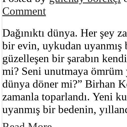
Comment
Dağınıktı dünya. Her şey z
bir evin, uykudan uyanmış b
güzelleşen bir şarabın kend
mi? Seni unutmaya ömrüm y
dünya döner mi?” Birhan Ke
zamanla toparlandı. Yeni k
uyanmış bir bedenin, yıllan
Read More