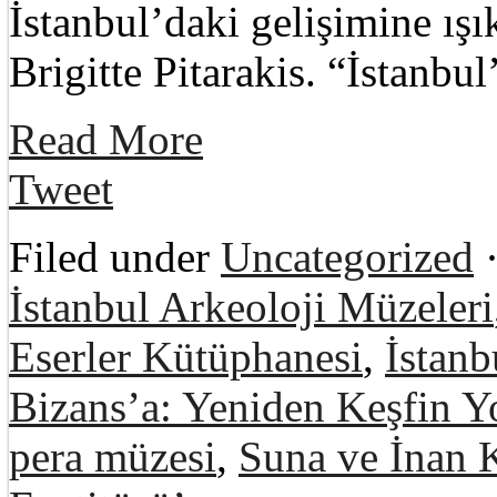
İstanbul’daki gelişimine ışı
Brigitte Pitarakis. “İstanb
Read More
Tweet
Filed under
Uncategorized
·
İstanbul Arkeoloji Müzeleri
Eserler Kütüphanesi
,
İstanb
Bizans’a: Yeniden Keşfin Y
pera müzesi
,
Suna ve İnan K