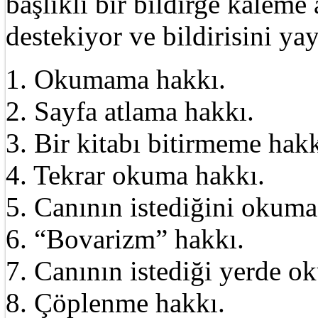
başlıklı bir bildirge kalem
destekiyor ve bildirisini ya
1. Okumama hakkı.
2. Sayfa atlama hakkı.
3. Bir kitabı bitirmeme hakk
4. Tekrar okuma hakkı.
5. Canının istediğini okuma
6. “Bovarizm” hakkı.
7. Canının istediği yerde o
8. Çöplenme hakkı.