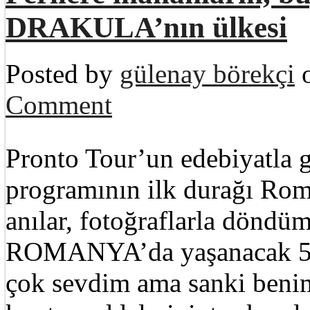
DRAKULA’nın ülkesi
Posted by
gülenay börekçi
o
Comment
Pronto Tour’un edebiyatla ge
programının ilk durağı Rom
anılar, fotoğraflarla döndüm
ROMANYA’da yaşanacak 5 
çok sevdim ama sanki benim 