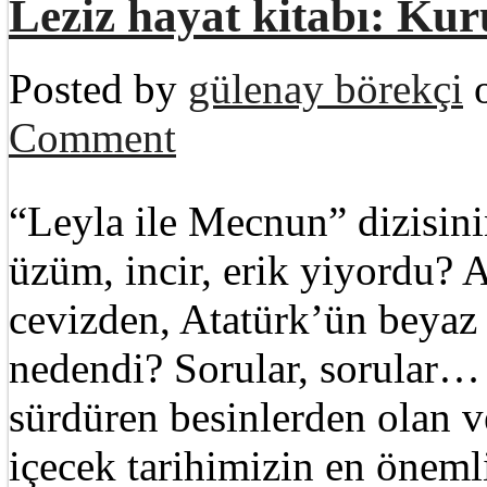
Leziz hayat kitabı: Kur
Posted by
gülenay börekçi
o
Comment
“Leyla ile Mecnun” dizisin
üzüm, incir, erik yiyordu? 
cevizden, Atatürk’ün beyaz
nedendi? Sorular, sorular… 
sürdüren besinlerden olan ve
içecek tarihimizin en öneml