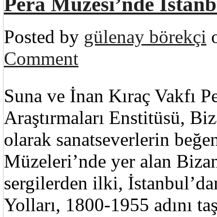
Pera Müzesi’nde İstanbu
Posted by
gülenay börekçi
o
Comment
Suna ve İnan Kıraç Vakfı Pe
Araştırmaları Enstitüsü, Biza
olarak sanatseverlerin beğe
Müzeleri’nde yer alan Bizan
sergilerden ilki, İstanbul’d
Yolları, 1800-1955 adını taş