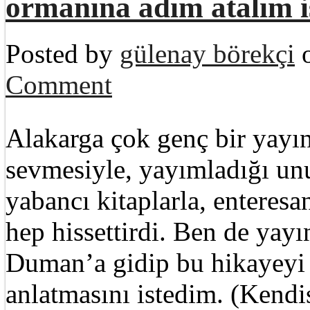
ormanına adım atalım 
Posted by
gülenay börekçi
o
Comment
Alakarga çok genç bir yayı
sevmesiyle, yayımladığı un
yabancı kitaplarla, enteresan
hep hissettirdi. Ben de yay
Duman’a gidip bu hikayeyi b
anlatmasını istedim. (Kendi