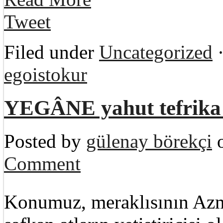
Tweet
Filed under
Uncategorized
·
egoistokur
YEGÂNE yahut tefrika
Posted by
gülenay börekçi
o
Comment
Konumuz, meraklısının Azmi