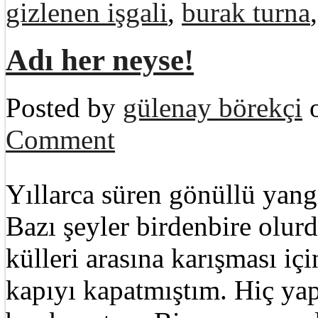
gizlenen işgali
,
burak turna
Adı her neyse!
Posted by
gülenay börekçi
o
Comment
Yıllarca süren gönüllü yang
Bazı şeyler birdenbire olu
külleri arasına karışması içi
kapıyı kapatmıştım. Hiç y