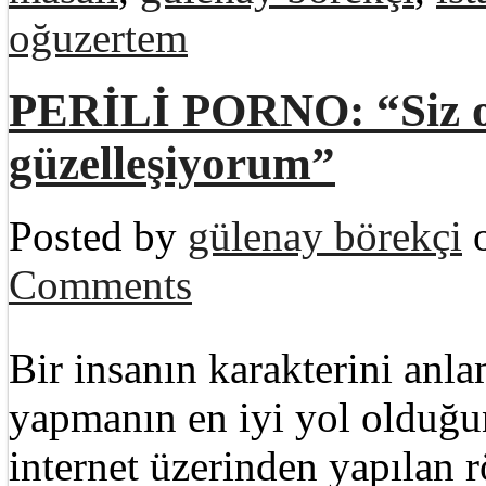
oğuzertem
PERİLİ PORNO: “Siz 
güzelleşiyorum”
Posted by
gülenay börekçi
o
Comments
Bir insanın karakterini anl
yapmanın en iyi yol olduğun
internet üzerinden yapılan r