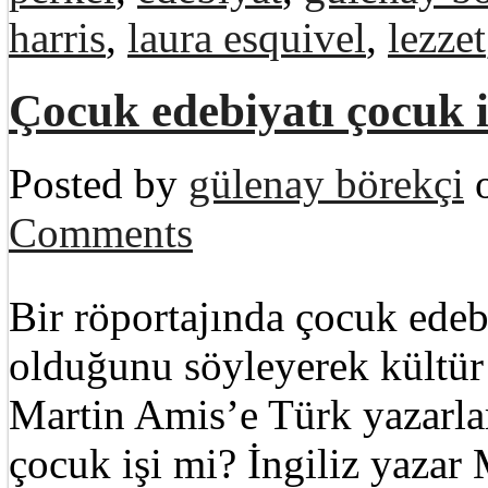
harris
,
laura esquivel
,
lezzet
Çocuk edebiyatı çocuk i
Posted by
gülenay börekçi
o
Comments
Bir röportajında çocuk edebi
olduğunu söyleyerek kültür 
Martin Amis’e Türk yazarl
çocuk işi mi? İngiliz yazar 