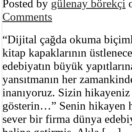
Posted by
gülenay börekçi
o
Comments
“Dijital çağda okuma biçiml
kitap kapaklarının üstlenece
edebiyatın büyük yapıtların
yansıtmanın her zamankind
inanıyoruz. Sizin hikayeniz
gösterin…” Senin hikayen ha
sever bir firma dünya edebiy