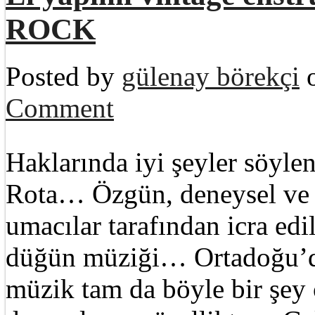
ROCK
Posted by
gülenay börekçi
o
Comment
Haklarında iyi şeyler söyl
Rota… Özgün, deneysel ve 
umacılar tarafından icra ed
düğün müziği… Ortadoğu’da
müzik tam da böyle bir şey 