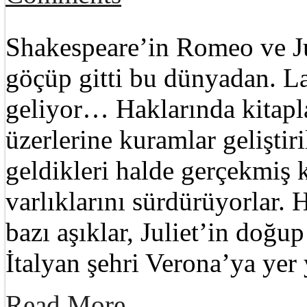
Shakespeare’in Romeo ve Ju
göçüp gitti bu dünyadan. La
geliyor… Haklarında kitaplar
üzerlerine kuramlar geliştir
geldikleri halde gerçekmiş 
varlıklarını sürdürüyorlar.
bazı aşıklar, Juliet’in doğ
İtalyan şehri Verona’ya yer
Read More