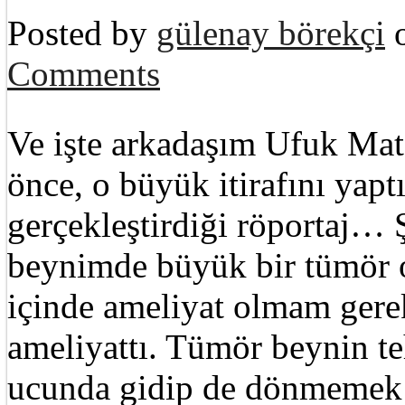
Posted by
gülenay börekçi
o
Comments
Ve işte arkadaşım Ufuk Mat
önce, o büyük itirafını yap
gerçekleştirdiği röportaj… 
beynimde büyük bir tümör 
içinde ameliyat olmam gerek
ameliyattı. Tümör beynin teh
ucunda gidip de dönmemek 