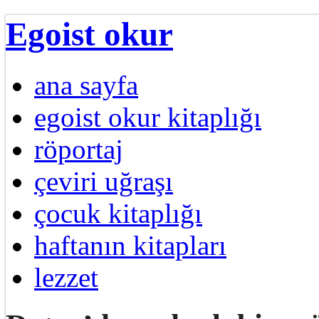
Egoist okur
ana sayfa
egoist okur kitaplığı
röportaj
çeviri uğraşı
çocuk kitaplığı
haftanın kitapları
lezzet