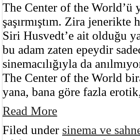
The Center of the World’ü y
şaşırmıştım. Zira jenerikte 
Siri Husvedt’e ait olduğu ya
bu adam zaten epeydir sadec
sinemacılığıyla da anılmıy
The Center of the World bira
yana, bana göre fazla erotik
Read More
Filed under
sinema ve sahne