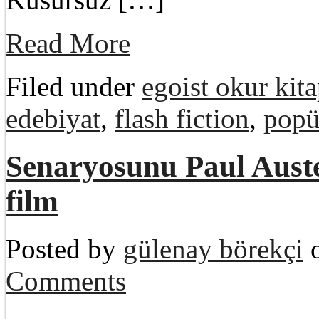
Read More
Filed under
egoist okur kita
edebiyat
,
flash fiction
,
popü
Senaryosunu Paul Auster
film
Posted by
gülenay börekçi
o
Comments