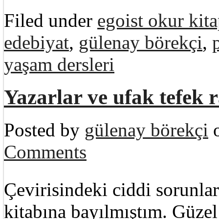
Filed under
egoist okur kita
edebiyat
,
gülenay börekçi
,
yaşam dersleri
Yazarlar ve ufak tefek r
Posted by
gülenay börekçi
o
Comments
Çevirisindeki ciddi sorunla
kitabına bayılmıştım. Güzel 