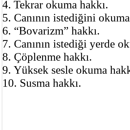
4. Tekrar okuma hakkı.
5. Canının istediğini okuma
6. “Bovarizm” hakkı.
7. Canının istediği yerde o
8. Çöplenme hakkı.
9. Yüksek sesle okuma hakk
10. Susma hakkı.