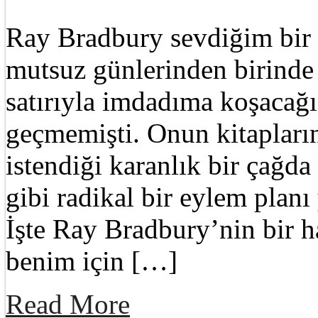
Ray Bradbury sevdiğim bir 
mutsuz günlerinden birinde 
satırıyla imdadıma koşacağ
geçmemişti. Onun kitapları
istendiği karanlık bir çağd
gibi radikal bir eylem plan
İşte Ray Bradbury’nin bir 
benim için […]
Read More